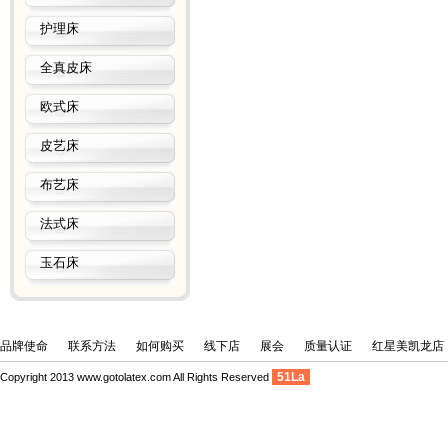
护理床
全真皮床
欧式床
皮艺床
布艺床
法式床
玉石床
品牌使命
联系方法
如何购买
线下店
展会
质量认证
红星美凯龙店
51La
Copyright 2013 www.gotolatex.com All Rights Reserved